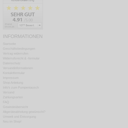
INFORMATIONEN
Startseite
Geschäftsbedingungen
Vertrag widerrufen
Widerrufsrecht & -formular
Datenschutz
Versandinformationen
Kontaktformular
Impressum
Shop Anleitung
Info's zum Pumpentausch
Versand
Zahlungsarten
FAQ
Gewindeübersicht
Altgeräteabholung gewünscht?
Umwelt und Entsorgung
Neu im Shop!