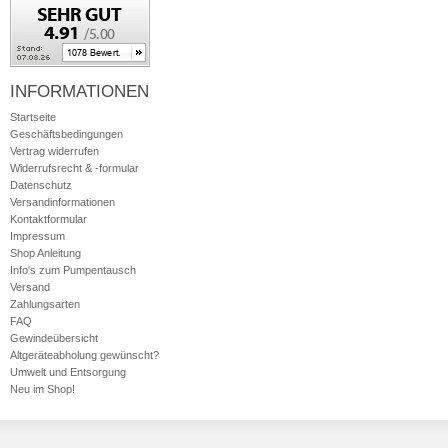
INFORMATIONEN
Startseite
Geschäftsbedingungen
Vertrag widerrufen
Widerrufsrecht & -formular
Datenschutz
Versandinformationen
Kontaktformular
Impressum
Shop Anleitung
Info's zum Pumpentausch
Versand
Zahlungsarten
FAQ
Gewindeübersicht
Altgeräteabholung gewünscht?
Umwelt und Entsorgung
Neu im Shop!