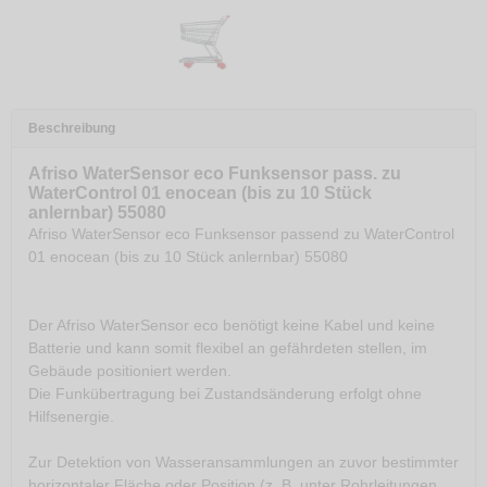
Beschreibung
Afriso WaterSensor eco Funksensor pass. zu
WaterControl 01 enocean (bis zu 10 Stück
anlernbar) 55080
Afriso WaterSensor eco Funksensor passend zu WaterControl
01 enocean (bis zu 10 Stück anlernbar) 55080
Der Afriso WaterSensor eco benötigt keine Kabel und keine
Batterie und kann somit flexibel an gefährdeten stellen, im
Gebäude positioniert werden.
Die Funkübertragung bei Zustandsänderung erfolgt ohne
Hilfsenergie.
Zur Detektion von Wasseransammlungen an zuvor bestimmter
horizontaler Fläche oder Position (z. B. unter Rohrleitungen,