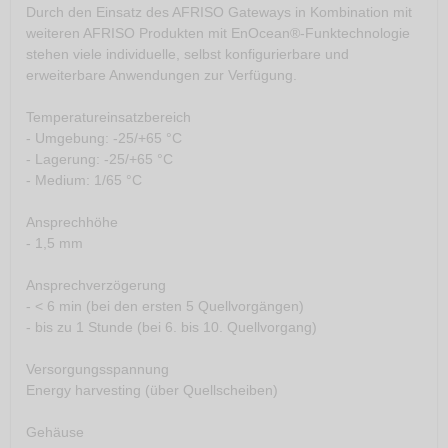
Durch den Einsatz des AFRISO Gateways in Kombination mit
weiteren AFRISO Produkten mit EnOcean®-Funktechnologie
stehen viele individuelle, selbst konfigurierbare und
erweiterbare Anwendungen zur Verfügung.
Temperatureinsatzbereich
- Umgebung: -25/+65 °C
- Lagerung: -25/+65 °C
- Medium: 1/65 °C
Ansprechhöhe
- 1,5 mm
Ansprechverzögerung
- < 6 min (bei den ersten 5 Quellvorgängen)
- bis zu 1 Stunde (bei 6. bis 10. Quellvorgang)
Versorgungsspannung
Energy harvesting (über Quellscheiben)
Gehäuse