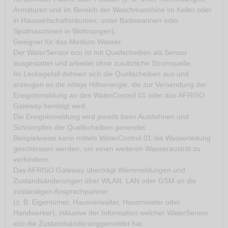
Armaturen und im Bereich der Waschmaschine im Keller oder
in Hauswirtschaftsräumen; unter Badewannen oder
Spülmaschinen in Wohnungen).
Geeignet für das Medium Wasser.
Der WaterSensor eco ist mit Quellscheiben als Sensor
ausgestattet und arbeitet ohne zusätzliche Stromquelle.
Im Leckagefall dehnen sich die Quellscheiben aus und
erzeugen so die nötige Hilfsenergie, die zur Versendung der
Ereignismeldung an den WaterControl 01 oder das AFRISO
Gateway benötigt wird.
Die Ereignismeldung wird jeweils beim Ausdehnen und
Schrumpfen der Quellscheiben gesendet.
Beispielweise kann mittels WaterControl 01 die Wasserleitung
geschlossen werden, um einen weiteren Wasseraustritt zu
verhindern.
Das AFRISO Gateway überträgt Warnmeldungen und
Zustandsänderungen über WLAN, LAN oder GSM an die
zuständigen Ansprechpartner
(z. B. Eigentümer, Hausverwalter, Hausmeister oder
Handwerker), inklusive der Information welcher WaterSensor
eco die Zustandsänderunggemeldet hat.