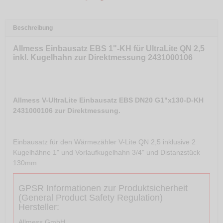
Beschreibung
Allmess Einbausatz EBS 1"-KH für UltraLite QN 2,5
inkl. Kugelhahn zur Direktmessung 2431000106
Allmess V-UltraLite Einbausatz EBS DN20 G1"x130-D-KH
2431000106 zur Direktmessung.
Einbausatz für den Wärmezähler V-Lite QN 2,5 inklusive 2
Kugelhähne 1" und Vorlaufkugelhahn 3/4" und Distanzstück
130mm.
GPSR Informationen zur Produktsicherheit
(General Product Safety Regulation)
Hersteller:
Allmess GmbH