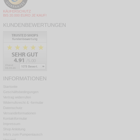
KÄUFERSCHUTZ
BIS 20.000 EURO JE KAUF!
KUNDENBEWERTUNGEN
INFORMATIONEN
Startseite
Geschäftsbedingungen
Vertrag widerrufen
Widerrufsrecht & -formular
Datenschutz
Versandinformationen
Kontaktformular
Impressum
Shop Anleitung
Info's zum Pumpentausch
Versand