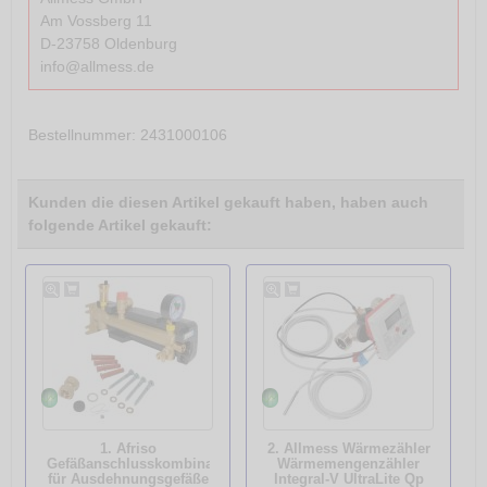
Am Vossberg 11
D-23758 Oldenburg
info@allmess.de
Bestellnummer
: 2431000106
Kunden die diesen Artikel gekauft haben, haben auch
folgende Artikel gekauft:
1. Afriso
2. Allmess Wärmezähler
Gefäßanschlusskombination
Wärmemengenzähler
für Ausdehnungsgefäße
Integral-V UltraLite Qp