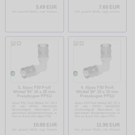
5.69 EUR
7.69 EUR
inkl. gesetzl. MwSt. zzgl. Versandkosten
inkl. gesetzl. MwSt. zzgl. Versandkosten
3. Alpex F50 Profi
4. Alpex F50 Profi
Winkel 90° 26 x 26 mm
Winkel 90° 32 x 32 mm
Pressbogen PPSU
Pressbogen PPSU
88926200
82832202
Alpex F50 Profi Winkel 90° 26 x
Alpex F50 Profi Winkel 90° 32 x
26 mm PPSU 88926200
32 mm PPSU 88932200
Hochwertigste Materialien Es
Hochwertigste Materialien Es
gibt keinen Baustelleneinsatz, in
gibt keinen Baustelleneinsatz, in
den es durch den alpex F50...
den es durch den alpex F50...
10.99 EUR
11.90 EUR
inkl. gesetzl. MwSt. zzgl. Versandkosten
inkl. gesetzl. MwSt. zzgl. Versandkosten