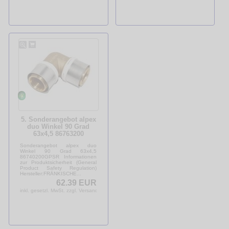
5. Sonderangebot alpex
duo Winkel 90 Grad
63x4,5 86763200
Sonderangebot alpex duo
Winkel 90 Grad 63x4,5
86740200GPSR Informationen
zur Produktsicherheit (General
Product Safety Regulation)
Hersteller:FRÄNKISCHE...
62.39 EUR
inkl. gesetzl. MwSt. zzgl. Versandkosten