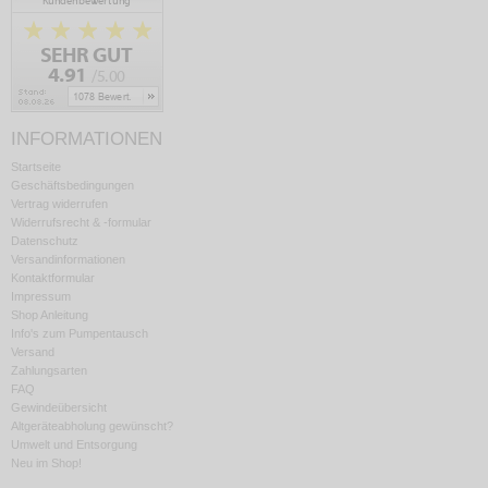
INFORMATIONEN
Startseite
Geschäftsbedingungen
Vertrag widerrufen
Widerrufsrecht & -formular
Datenschutz
Versandinformationen
Kontaktformular
Impressum
Shop Anleitung
Info's zum Pumpentausch
Versand
Zahlungsarten
FAQ
Gewindeübersicht
Altgeräteabholung gewünscht?
Umwelt und Entsorgung
Neu im Shop!