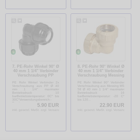
7. PE-Rohr Winkel 90° Ø
8. PE-Rohr 90° Winkel Ø
40 mm 1 1/4" Verbinder
40 mm 1 1/4" Verbinder
Verschraubung PP
Verschraubung Messing
Polypropylen
MS 58 DVGW
PE Rohr Winkel Verbinder 2x
PE Rohr Winkel 90° Verbinder
Verschraubung aus PP Ø 40
Verschraubung aus Messing MS
mm 1 1/4" maximaler
58 Ø 40 mm 1 1/4" maximaler
Betriebsdruck 10
Betriebsdruck 16
barBetriebstemperatur: 0C° bis
barBetriebstemperatur: -20 C°
30C°Verwendungsbereich:-
bis 120...
Bewässerungs-...
5.90 EUR
22.90 EUR
inkl. gesetzl. MwSt. zzgl. Versandkosten
inkl. gesetzl. MwSt. zzgl. Versandkosten