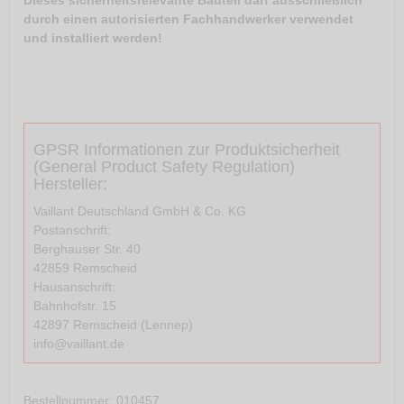
Dieses sicherheitsrelevante Bauteil darf ausschließlich
durch einen autorisierten Fachhandwerker verwendet
und installiert werden!
GPSR Informationen zur Produktsicherheit
(General Product Safety Regulation)
Hersteller:
Vaillant Deutschland GmbH & Co. KG
Postanschrift:
Berghauser Str. 40
42859 Remscheid
Hausanschrift:
Bahnhofstr. 15
42897 Remscheid (Lennep)
info@vaillant.de
Bestellnummer
: 010457