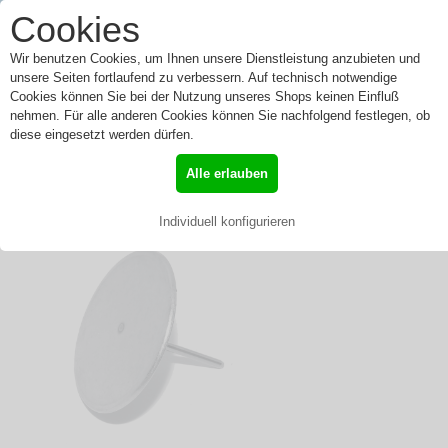
0
Cookies
Toggle
Menü
navigation
Wir benutzen Cookies, um Ihnen unsere Dienstleistung anzubieten und
unsere Seiten fortlaufend zu verbessern. Auf technisch notwendige
Cookies können Sie bei der Nutzung unseres Shops keinen Einfluß
nehmen. Für alle anderen Cookies können Sie nachfolgend festlegen, ob
Vaillant Membranteller
diese eingesetzt werden dürfen.
010457
Alle erlauben
»
Start
»
Vaillant
»
Sonderangebote
» Vaillant Membranteller 010457
Individuell konfigurieren