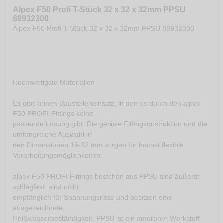
Alpex F50 Profi T-Stück 32 x 32 x 32mm PPSU
88932300
Alpex F50 Profi T-Stück 32 x 32 x 32mm PPSU 88932300
Hochwertigste Materialien
Es gibt keinen Baustelleneinsatz, in den es durch den alpex
F50 PROFI-Fittings keine
passende Lösung gibt. Die geniale Fittingkonstruktion und die
umfangreiche Auswahl in
den Dimensionen 16-32 mm sorgen für höchst flexible
Verarbeitungsmöglichkeiten.
alpex F50 PROFI Fittings bestehen aus PPSU sind äußerst
schlagfest, sind nicht
empfänglich für Spannungsrisse und besitzen eine
ausgezeichnete
Heißwasserbeständigkeit. PPSU ist ein amorpher Werkstoff