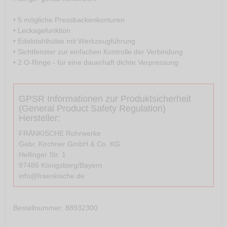
• 5 mögliche Pressbackenkonturen
• Leckagefunktion
• Edelstahlhülse mit Werkzeugführung
• Sichtfenster zur einfachen Kontrolle der Verbindung
• 2 O-Ringe - für eine dauerhaft dichte Verpressung
GPSR Informationen zur Produktsicherheit
(General Product Safety Regulation)
Hersteller:
FRÄNKISCHE Rohrwerke
Gebr. Kirchner GmbH & Co. KG
Hellinger Str. 1
97486 Königsberg/Bayern
info@fraenkische.de
Bestellnummer
: 88932300