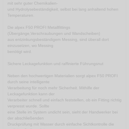
mit sehr guter Chemikalien-
und Hydrolysebeständigkeit, selbst bei lang anhaltend hohen
Temperaturen.
Die alpex F50 PROFI Metallfittings
(Übergänge,Verschraubungen und Wandscheiben)
aus entzinkungsbeständigem Messing, sind überall dort
einzusetzen, wo Messing
benötigt wird.
Sichere Leckagefunktion und raffinierte Führungsnut
Neben den hochwertigen Materialien sorgt alpex F50 PROFI
durch seine intelligente
Verarbeitung für noch mehr Sicherheit. Mithilfe der
Leckagefunktion kann der
Verarbeiter schnell und einfach feststellen, ob ein Fitting richtig
verpresst wurde. Sollte
eine Stelle im System undicht sein, sieht der Handwerker bei
der abschließenden
Druckprüfung mit Wasser durch einfache Sichtkontrolle die