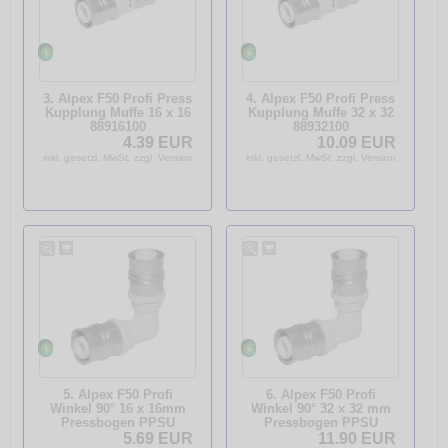
3. Alpex F50 Profi Press
4. Alpex F50 Profi Press
Kupplung Muffe 16 x 16
Kupplung Muffe 32 x 32
88916100
88932100
4.39 EUR
10.09 EUR
inkl. gesetzl. MwSt. zzgl. Versandkosten
inkl. gesetzl. MwSt. zzgl. Versandkosten
5. Alpex F50 Profi
6. Alpex F50 Profi
Winkel 90° 16 x 16mm
Winkel 90° 32 x 32 mm
Pressbogen PPSU
Pressbogen PPSU
88916200
82832202
5.69 EUR
11.90 EUR