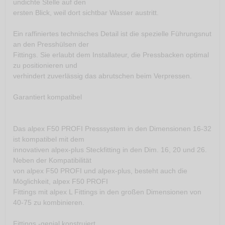
undichte Stelle auf den
ersten Blick, weil dort sichtbar Wasser austritt.
Ein raffiniertes technisches Detail ist die spezielle Führungsnut
an den Presshülsen der
Fittings. Sie erlaubt dem Installateur, die Pressbacken optimal
zu positionieren und
verhindert zuverlässig das abrutschen beim Verpressen.
Garantiert kompatibel
Das alpex F50 PROFI Presssystem in den Dimensionen 16-32
ist kompatibel mit dem
innovativen alpex-plus Steckfitting in den Dim. 16, 20 und 26.
Neben der Kompatibilität
von alpex F50 PROFI und alpex-plus, besteht auch die
Möglichkeit, alpex F50 PROFI
Fittings mit alpex L Fittings in den großen Dimensionen von
40-75 zu kombinieren.
Fittings -genial konstruiert