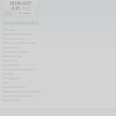
INFORMATIONEN
Startseite
Geschäftsbedingungen
Vertrag widerrufen
Widerrufsrecht & -formular
Datenschutz
Versandinformationen
Kontaktformular
Impressum
Shop Anleitung
Info's zum Pumpentausch
Versand
Zahlungsarten
FAQ
Gewindeübersicht
Altgeräteabholung gewünscht?
Umwelt und Entsorgung
Neu im Shop!