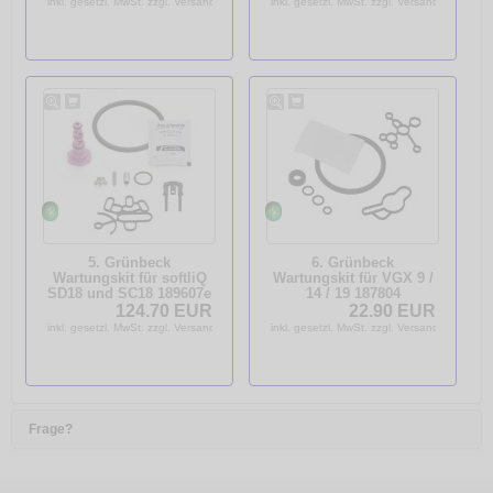
inkl. gesetzl. MwSt. zzgl. Versandkosten
inkl. gesetzl. MwSt. zzgl. Versandkosten
5. Grünbeck
6. Grünbeck
Wartungskit für softliQ
Wartungskit für VGX 9 /
SD18 und SC18 189607e
14 / 19 187804
Wartungsset 187 804
124.70 EUR
22.90 EUR
inkl. gesetzl. MwSt. zzgl. Versandkosten
inkl. gesetzl. MwSt. zzgl. Versandkosten
Frage?