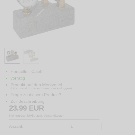
Hersteller:
Caleffi
vorrätig
Produkt auf den Merkzettel
(bitte zuerst Konto eröffnen oder einloggen)
Frage zu diesem Produkt?
Zur Beschreibung
23.99
EUR
inkl. gesetzl. MwSt. zzgl. Versandkosten
Anzahl: