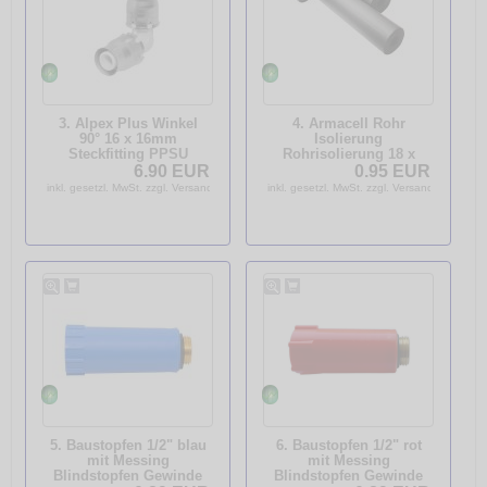
3. Alpex Plus Winkel
4. Armacell Rohr
90° 16 x 16mm
Isolierung
Steckfitting PPSU
Rohrisolierung 18 x
88316200
9mm 1m Schlauch
6.90 EUR
0.95 EUR
inkl. gesetzl. MwSt. zzgl. Versandkosten
inkl. gesetzl. MwSt. zzgl. Versandkosten
5. Baustopfen 1/2" blau
6. Baustopfen 1/2" rot
mit Messing
mit Messing
Blindstopfen Gewinde
Blindstopfen Gewinde