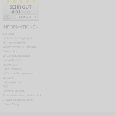
INFORMATIONEN
Startseite
Geschäftsbedingungen
Vertrag widerrufen
Widerrufsrecht & -formular
Datenschutz
Versandinformationen
Kontaktformular
Impressum
Shop Anleitung
Info's zum Pumpentausch
Versand
Zahlungsarten
FAQ
Gewindeübersicht
Altgeräteabholung gewünscht?
Umwelt und Entsorgung
Neu im Shop!