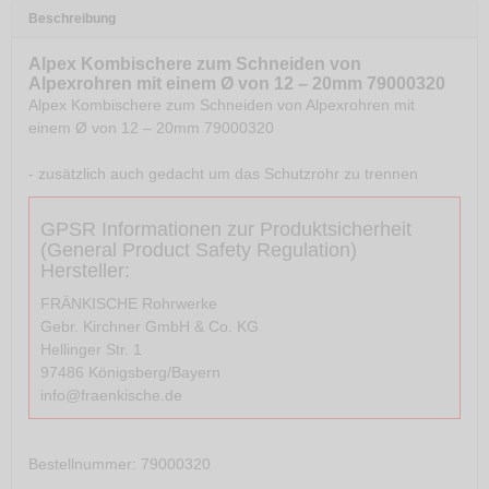
Beschreibung
Alpex Kombischere zum Schneiden von
Alpexrohren mit einem Ø von 12 – 20mm 79000320
Alpex Kombischere zum Schneiden von Alpexrohren mit
einem Ø von 12 – 20mm 79000320
- zusätzlich auch gedacht um das Schutzrohr zu trennen
GPSR Informationen zur Produktsicherheit
(General Product Safety Regulation)
Hersteller:
FRÄNKISCHE Rohrwerke
Gebr. Kirchner GmbH & Co. KG
Hellinger Str. 1
97486 Königsberg/Bayern
info@fraenkische.de
Bestellnummer
: 79000320