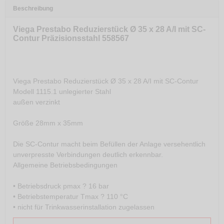
Beschreibung
Viega Prestabo Reduzierstück Ø 35 x 28 A/I mit SC-
Contur Präzisionsstahl 558567
Viega Prestabo Reduzierstück Ø 35 x 28 A/I mit SC-Contur
Modell 1115.1 unlegierter Stahl
außen verzinkt
Größe 28mm x 35mm
Die SC-Contur macht beim Befüllen der Anlage versehentlich
unverpresste Verbindungen deutlich erkennbar.
Allgemeine Betriebsbedingungen
• Betriebsdruck pmax ? 16 bar
• Betriebstemperatur Tmax ? 110 °C
• nicht für Trinkwasserinstallation zugelassen