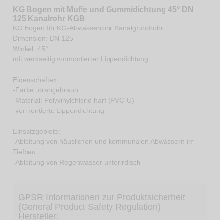
KG Bogen mit Muffe und Gummidichtung 45° DN
125 Kanalrohr KGB
KG Bogen für KG-Abwasserrohr Kanalgrundrohr
Dimension: DN 125
Winkel: 45°
mit werkseitig vormontierter Lippendichtung
Eigenschaften:
-Farbe: orangebraun
-Material: Polyvinylchlorid hart (PVC-U)
-vormontierte Lippendichtung
Einsatzgebiete:
-Ableitung von häuslichen und kommunalen Abwässern im
Tiefbau
-Ableitung von Regenwasser unterirdisch
GPSR Informationen zur Produktsicherheit
(General Product Safety Regulation)
Hersteller: