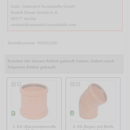
Gebr. Ostendorf Kunststoffe GmbH
Rudolf-Diesel-Straße 6–8
49377 Vechta
verkauf@ostendorf-kunststoffe.com
Bestellnummer
: KG051245
Kunden die diesen Artikel gekauft haben, haben auch
folgende Artikel gekauft:
1. KG Überschiebemuffe
2. KG Bogen mit Muffe