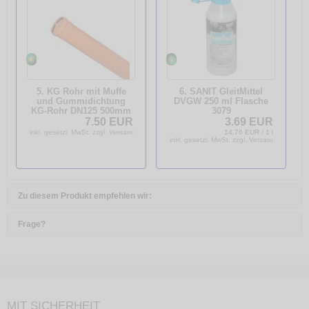
5. KG Rohr mit Muffe
6. SANIT GleitMittel
und Gummidichtung
DVGW 250 ml Flasche
KG-Rohr DN125 500mm
3079
Kanalrohr KGEM
7.50 EUR
3.69 EUR
inkl. gesetzl. MwSt. zzgl. Versandkosten
14.76 EUR / 1 l
inkl. gesetzl. MwSt. zzgl. Versandkosten
Zu diesem Produkt empfehlen wir:
Frage?
MIT SICHERHEIT