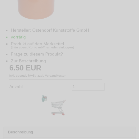
Hersteller:
Ostendorf Kunststoffe GmbH
vorrätig
Produkt auf den Merkzettel
(bitte zuerst Konto eröffnen oder einloggen)
Frage zu diesem Produkt?
Zur Beschreibung
6.50
EUR
inkl. gesetzl. MwSt. zzgl. Versandkosten
Anzahl:
Beschreibung