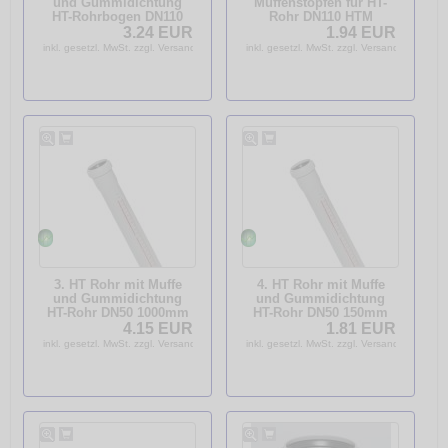
und Gummidichtung
Muffenstopfen für HT-
HT-Rohrbogen DN110
Rohr DN110 HTM
87° HTB
3.24 EUR
1.94 EUR
inkl. gesetzl. MwSt. zzgl. Versandkosten
inkl. gesetzl. MwSt. zzgl. Versandkosten
3. HT Rohr mit Muffe
4. HT Rohr mit Muffe
und Gummidichtung
und Gummidichtung
HT-Rohr DN50 1000mm
HT-Rohr DN50 150mm
HTME
HTME
4.15 EUR
1.81 EUR
inkl. gesetzl. MwSt. zzgl. Versandkosten
inkl. gesetzl. MwSt. zzgl. Versandkosten