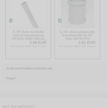
5. HT Rohr mit Muffe
6. HT- Überschiebmuffe
und Gummidichtung
Schiebemuffe für HT-
HT-Rohr DN50 500mm
Rohr DN 50 HTU
HTME
2.98 EUR
1.81 EUR
inkl. gesetzl. MwSt. zzgl. Versandkosten
inkl. gesetzl. MwSt. zzgl. Versandkosten
Zu diesem Produkt empfehlen wir:
Frage?
MIT SICHERHEIT