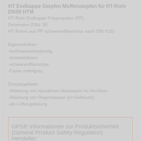
HT Endkappe Stopfen Muffenstopfen für HT-Rohr
DN50 HTM
HT-Rohr Endkappe Polypropylen (PP)
Dimension (DN): 50
HT Rohre aus PP schwerentflammbar nach DIN 4102
Eigenschaften:
-heißwasserbeständig
-lichtstabilisiert
-schwerentflammbar
-Farbe mittelgrau
Einsatzgebiete:
-Ableitung von häuslichen Abwässern im Hochbau
-Ableitung von Regenwasser (im Gebäude)
-als Lüftungsleitung
GPSR Informationen zur Produktsicherheit
(General Product Safety Regulation)
Hersteller: