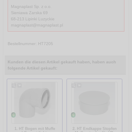
Magnaplast Sp. z o.o.
Sieniawa Zarska 69
68-213 Lipinki Luzyckie
magnaplast@magnaplast.pl
Bestellnummer
: HT7205
Kunden die diesen Artikel gekauft haben, haben auch
folgende Artikel gekauft:
1. HT Bogen mit Muffe
2. HT Endkappe Stopfen