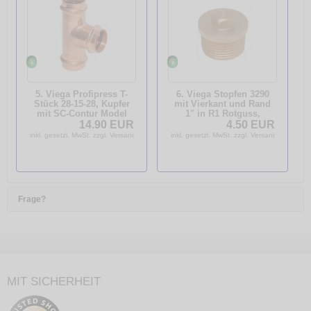
5. Viega Profipress T-
6. Viega Stopfen 3290
Stück 28-15-28, Kupfer
mit Vierkant und Rand
mit SC-Contur Model
1" in R1 Rotguss,
2418 295189
320294
14.90 EUR
4.50 EUR
inkl. gesetzl. MwSt. zzgl. Versandkosten
inkl. gesetzl. MwSt. zzgl. Versandkosten
Frage?
MIT SICHERHEIT