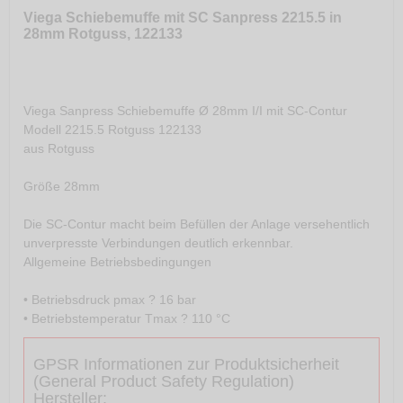
Viega Schiebemuffe mit SC Sanpress 2215.5 in
28mm Rotguss, 122133
Viega Sanpress Schiebemuffe Ø 28mm I/I mit SC-Contur
Modell 2215.5 Rotguss 122133
aus Rotguss
Größe 28mm
Die SC-Contur macht beim Befüllen der Anlage versehentlich
unverpresste Verbindungen deutlich erkennbar.
Allgemeine Betriebsbedingungen
• Betriebsdruck pmax ? 16 bar
• Betriebstemperatur Tmax ? 110 °C
GPSR Informationen zur Produktsicherheit
(General Product Safety Regulation)
Hersteller: