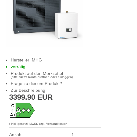
Hersteller:
MHG
vorrätig
Produkt auf den Merkzettel
(bitte zuerst Konto eröffnen oder einloggen)
Frage zu diesem Produkt?
Zur Beschreibung
3399.90
EUR
/
inkl. gesetzl. MwSt. zzgl. Versandkosten
Anzahl: