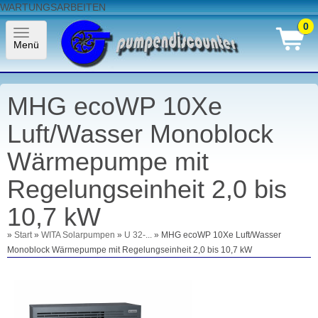
WARTUNGSARBEITEN
0
Toggle
Menü
navigation
MHG ecoWP 10Xe
Luft/Wasser Monoblock
Wärmepumpe mit
Regelungseinheit 2,0 bis
10,7 kW
»
Start
»
WITA Solarpumpen
»
U 32-...
» MHG ecoWP 10Xe Luft/Wasser
Monoblock Wärmepumpe mit Regelungseinheit 2,0 bis 10,7 kW