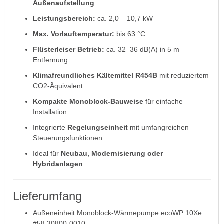
Außenaufstellung
Leistungsbereich:
ca. 2,0 – 10,7 kW
Max. Vorlauftemperatur:
bis 63 °C
Flüsterleiser Betrieb:
ca. 32–36 dB(A) in 5 m
Entfernung
Klimafreundliches Kältemittel R454B
mit reduziertem
CO2-Äquivalent
Kompakte Monoblock-Bauweise
für einfache
Installation
Integrierte
Regelungseinheit
mit umfangreichen
Steuerungsfunktionen
Ideal für
Neubau, Modernisierung oder
Hybridanlagen
Lieferumfang
Außeneinheit Monoblock-Wärmepumpe ecoWP 10Xe
#58.30800-0010