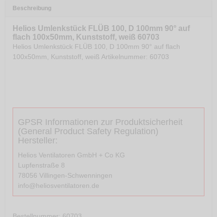
Beschreibung
Helios Umlenkstück FLÜB 100, D 100mm 90° auf
flach 100x50mm, Kunststoff, weiß 60703
Helios Umlenkstück FLÜB 100, D 100mm 90° auf flach
100x50mm, Kunststoff, weiß Artikelnummer: 60703
GPSR Informationen zur Produktsicherheit
(General Product Safety Regulation)
Hersteller:
Helios Ventilatoren GmbH + Co KG
Lupfenstraße 8
78056 Villingen-Schwenningen
info@heliosventilatoren.de
Bestellnummer
: 60703