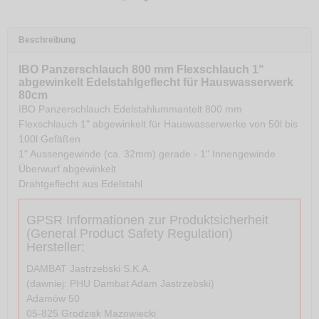
Beschreibung
IBO Panzerschlauch 800 mm Flexschlauch 1"
abgewinkelt Edelstahlgeflecht für Hauswasserwerk
80cm
IBO Panzerschlauch Edelstahlummantelt 800 mm
Flexschlauch 1" abgewinkelt für Hauswasserwerke von 50l bis
100l Gefäßen
1" Aussengewinde (ca. 32mm) gerade - 1" Innengewinde
Überwurf abgewinkelt
Drahtgeflecht aus Edelstahl
GPSR Informationen zur Produktsicherheit
(General Product Safety Regulation)
Hersteller:
DAMBAT Jastrzebski S.K.A.
(dawniej: PHU Dambat Adam Jastrzebski)
Adamów 50
05-825 Grodzisk Mazowiecki