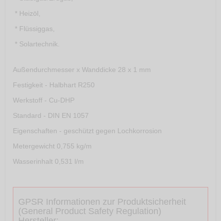
* Heizöl,
* Flüssiggas,
* Solartechnik.
Außendurchmesser x Wanddicke 28 x 1 mm
Festigkeit - Halbhart R250
Werkstoff - Cu-DHP
Standard - DIN EN 1057
Eigenschaften - geschützt gegen Lochkorrosion
Metergewicht 0,755 kg/m
Wasserinhalt 0,531 l/m
GPSR Informationen zur Produktsicherheit
(General Product Safety Regulation)
Hersteller: