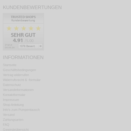
KUNDENBEWERTUNGEN
INFORMATIONEN
Startseite
Geschäftsbedingungen
Vertrag widerrufen
Widerrufsrecht & -formular
Datenschutz
Versandinformationen
Kontaktformular
Impressum
Shop Anleitung
Info's zum Pumpentausch
Versand
Zahlungsarten
FAQ
Gewindeübersicht