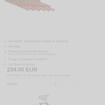
Hersteller:
Mansfelder Kupfer & Messing
vorrätig
Produkt auf den Merkzettel
(bitte zuerst Konto eröffnen oder einloggen)
Frage zu diesem Produkt?
Zur Beschreibung
234.00
EUR
23.40 EUR / 1 m
/
inkl. gesetzl. MwSt. zzgl. Versandkosten
Anzahl: