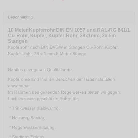
Beschreibung
10 Meter Kupferrohr DIN EN 1057 und RAL-RG 641/1
Cu-Rohr, Kupfer, Kupfer-Rohr, 28x1mm, 2x 5m
Stangen
Kupferrohr nach DIN DVGW in Stangen Cu-Rohr, Kupfer,
Kupfer-Rohr, 28 x 1 mm 5 Meter Stange
Nahtlos gezogenes Qualitätsrohr.
Kupferohre sind in allen Bereichen der Hausinstallation
anwendbar.
Im Rahmen des geltenden Regelwerkes bieten wir gegen
Lochkorrosion geschützte Rohre für;
* Trinkwasser (kalt/warm),
* Heizung, Sanitär,
* Regenwassernutzung,
* Stadtgas/Erdgas,